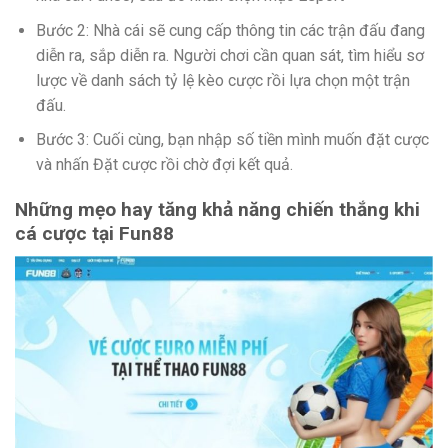
Bước 2: Nhà cái sẽ cung cấp thông tin các trận đấu đang
diễn ra, sắp diễn ra. Người chơi cần quan sát, tìm hiểu sơ
lược về danh sách tỷ lệ kèo cược rồi lựa chọn một trận
đấu.
Bước 3: Cuối cùng, bạn nhập số tiền mình muốn đặt cược
và nhấn Đặt cược rồi chờ đợi kết quả.
Những mẹo hay tăng khả năng chiến thắng khi
cá cược tại Fun88