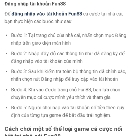
Đăng nhập tài khoản Fun88
Để
đăng nhập vào tài khoản Fun88
cá cược tại nhà cái,
bạn thực hiện các bước như sau:
Bước 1: Tại trang chủ của nhà cái, nhấn chọn mục Đăng
nhập trên giao diện màn hình
Bước 2: Nhập đầy đủ các thông tin như đã đăng ký để
đăng nhập vào tài khoản của mình
Bước 3: Sau khi kiểm tra toàn bộ thông tin đã chính xác,
nhấn chọn nút Đăng nhập để truy cập vào tài khoản
Bước 4: Khi vào được trang chủ Fun88, bạn lựa chọn
chuyên mục cá cược mình yêu thích và tham gia.
Bước 5: Người chơi nạp vào tài khoản số tiền theo quy
định của từng tựa game để bắt đầu trải nghiệm.
Cách chơi một số thể loại game cá cược nổi