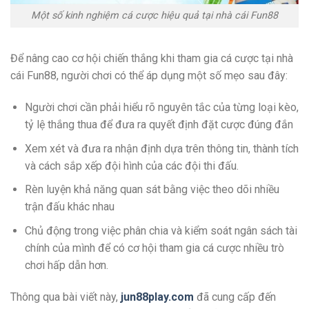
Một số kinh nghiệm cá cược hiệu quả tại nhà cái Fun88
Để nâng cao cơ hội chiến thắng khi tham gia cá cược tại nhà
cái Fun88, người chơi có thể áp dụng một số mẹo sau đây:
Người chơi cần phải hiểu rõ nguyên tắc của từng loại kèo,
tỷ lệ thắng thua để đưa ra quyết định đặt cược đúng đắn
Xem xét và đưa ra nhận định dựa trên thông tin, thành tích
và cách sắp xếp đội hình của các đội thi đấu.
Rèn luyện khả năng quan sát bằng việc theo dõi nhiều
trận đấu khác nhau
Chủ động trong việc phân chia và kiểm soát ngân sách tài
chính của mình để có cơ hội tham gia cá cược nhiều trò
chơi hấp dẫn hơn.
Thông qua bài viết này,
jun88play.com
đã cung cấp đến