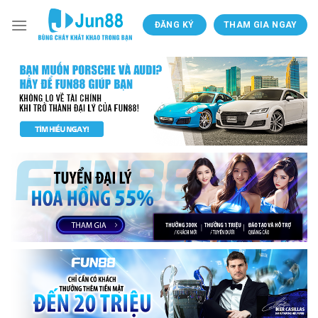
Skip
to
ĐĂNG KÝ
THAM GIA NGAY
content