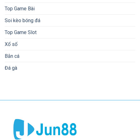
Top Game Bài
Soi kèo bóng đá
Top Game Slot
Xổ số
Bắn cá
Đá gà