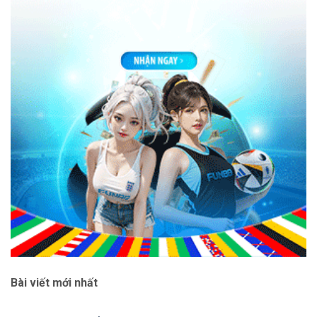
Bài viết mới nhất