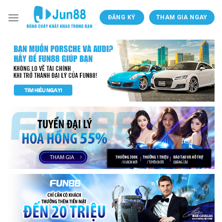
Skip
to
ĐĂNG KÝ
THAM GIA NGAY
content