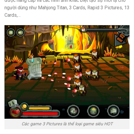
được nâng cấp và các hình ảnh khác biệt tạo sự mới lạ cho
người dùng như Mahjong Titan, 3 Cards, Rapid 3 Pictures, 13
Cards,…
Các game 3 Pictures là thể loại game siêu HOT