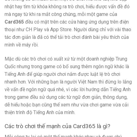
nhật hay tìm từ khóa không ra trò chơi, hiểu được vấn đề đó
mà ngay từ khi ra mắt công chúng, mỗi một game của
Card365
đều có mặt trên các cửa hàng ứng dụng trên điện
thoại như CH Play và App Store. Người dùng chỉ với vài thao
tác đơn giản là đã có thể tải trò chơi đánh bài yêu thích của
mình về máy rồi.
Mặc dù các trò chơi có xuất xứ từ một doanh nghiệp Trung
Quốc nhưng trong game có bổ sung thêm ngôn ngữ khác là
Tiếng Anh để giúp người chơi nắm được luật lệ trò chơi
nhanh hơn. Với những bạn là người Việt Nam thì đừng lo lắng
về vấn đề ngôn ngữ quá nhé, vì các lời hướng dẫn Tiếng Anh
trong game đều sử dụng các từ ngữ đơn giản, thông dụng,
dễ hiểu hoặc bạn cũng thể xem như vừa chơi game vừa cải
thiện trình độ Tiếng Anh của mình.
Các trò chơi thế mạnh của Card365 là gì?
Mỗi công ty lại có một thế mạnh khác nhau và được chú