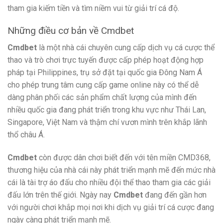
tham gia kiếm tiền và tìm niềm vui từ giải trí cá độ.
Những điều cơ bản về Cmdbet
Cmdbet
là một nhà cái chuyên cung cấp dịch vụ cá cược thể
thao và trò chơi trực tuyến được cấp phép hoạt động hợp
pháp tại Philippines, trụ sở đặt tại quốc gia Đông Nam Á
cho phép trung tâm cung cấp game online này có thể dễ
dàng phân phối các sản phẩm chất lượng của mình đến
nhiều quốc gia đang phát triển trong khu vực như Thái Lan,
Singapore, Việt Nam và thậm chí vươn mình trên khắp lãnh
thổ châu Á.
Cmdbet
còn được dân chơi biết đến với tên miền CMD368,
thương hiệu của nhà cái này phát triển mạnh mẽ đến mức nhà
cái là tài trợ áo đấu cho nhiều đội thể thao tham gia các giải
đấu lớn trên thế giới. Ngày nay
Cmdbet
đang đến gần hơn
với người chơi khắp mọi nơi khi dịch vụ giải trí cá cược đang
ngày càng phát triển mạnh mẽ.