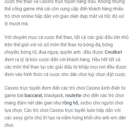
cược thể thao và Casino trực tuyến hàng đầu. Không những
thế cổng game nhà cái còn cung cấp đến khách hàng nhiều
trò chơi online hấp dẫn với giao diện đẹp mắt và tốc độ xử
lý mượt mà.
Với chuyên mục cá cược thể thao, tất cả các giải đấu lớn nhỏ
trên thế giới với vô số môn thể thao từ bóng đá, bóng
chuyền, bóng rổ, đua ngựa, quyền anh…đều được
Cmdbet
đem ra tỷ lệ kèo cược đến với khách hàng. Hầu hết tất cả
các môn thể thao tại các giải đấu từ khắp mọi nơi đều được
đem vào hình thức cá cược cho dân chơi tuỳ chọn đặt cược.
Casino trực tuyến đem đến các trò chơi Casino kinh điển từ
game bài
baccarat
, blackjack,
roulette
cho đến các trò chơi
mang đậm nét dân gian như
rồng hổ
, sicbo cho người chơi
lựa chọn. Các trò chơi Casino trực tuyến luôn hấp dẫn với
các sexy girls chủ trì tạo ra niềm hứng khởi cho anh em dân
chơi.