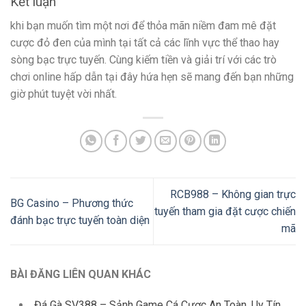
Kết luận
khi bạn muốn tìm một nơi để thỏa mãn niềm đam mê đặt
cược đỏ đen của mình tại tất cả các lĩnh vực thể thao hay
sòng bạc trực tuyến. Cùng kiếm tiền và giải trí với các trò
chơi online hấp dẫn tại đây hứa hẹn sẽ mang đến bạn những
giờ phút tuyệt vời nhất.
RCB988 – Không gian trực
BG Casino – Phương thức
tuyến tham gia đặt cược chiến
đánh bạc trực tuyến toàn diện
mã
BÀI ĐĂNG LIÊN QUAN KHÁC
Đá Gà SV388 – Sảnh Game Cá Cược An Toàn, Uy Tín