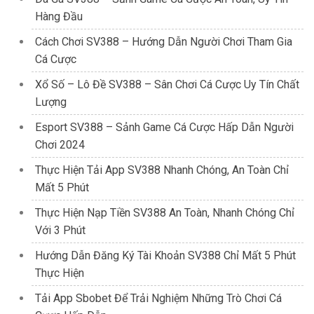
Hàng Đầu
Cách Chơi SV388 – Hướng Dẫn Người Chơi Tham Gia
Cá Cược
Xổ Số – Lô Đề SV388 – Sân Chơi Cá Cược Uy Tín Chất
Lượng
Esport SV388 – Sảnh Game Cá Cược Hấp Dẫn Người
Chơi 2024
Thực Hiện Tải App SV388 Nhanh Chóng, An Toàn Chỉ
Mất 5 Phút
Thực Hiện Nạp Tiền SV388 An Toàn, Nhanh Chóng Chỉ
Với 3 Phút
Hướng Dẫn Đăng Ký Tài Khoản SV388 Chỉ Mất 5 Phút
Thực Hiện
Tải App Sbobet Để Trải Nghiệm Những Trò Chơi Cá