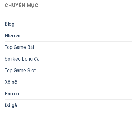
CHUYÊN MỤC
Blog
Nhà cái
Top Game Bài
Soi kèo bóng đá
Top Game Slot
Xổ số
Bắn cá
Đá gà