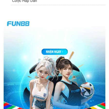
Cược Hấp Dẫn