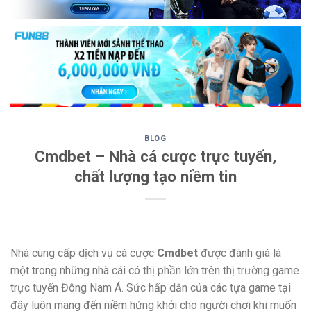
BLOG
Cmdbet – Nhà cá cược trực tuyến,
chất lượng tạo niềm tin
Nhà cung cấp dịch vụ cá cược
Cmdbet
được đánh giá là
một trong những nhà cái có thị phần lớn trên thị trường game
trực tuyến Đông Nam Á. Sức hấp dẫn của các tựa game tại
đây luôn mang đến niềm hứng khởi cho người chơi khi muốn