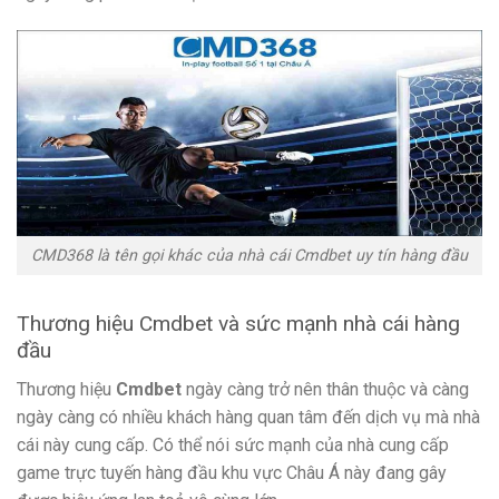
CMD368 là tên gọi khác của nhà cái Cmdbet uy tín hàng đầu
Thương hiệu Cmdbet và sức mạnh nhà cái hàng
đầu
Thương hiệu
Cmdbet
ngày càng trở nên thân thuộc và càng
ngày càng có nhiều khách hàng quan tâm đến dịch vụ mà nhà
cái này cung cấp. Có thể nói sức mạnh của nhà cung cấp
game trực tuyến hàng đầu khu vực Châu Á này đang gây