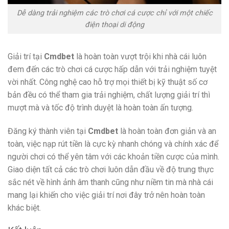
Dễ dàng trải nghiệm các trò chơi cá cược chỉ với một chiếc
điện thoại di động
Giải trí tại
Cmdbet
là hoàn toàn vượt trội khi nhà cái luôn
đem đến các trò chơi cá cược hấp dẫn với trải nghiệm tuyệt
vời nhất. Công nghệ cao hỗ trợ mọi thiết bị kỹ thuật số cơ
bản đều có thể tham gia trải nghiệm, chất lượng giải trí thì
mượt mà và tốc độ trình duyệt là hoàn toàn ấn tượng.
Đăng ký thành viên tại
Cmdbet
là hoàn toàn đơn giản và an
toàn, việc nạp rút tiền là cực kỳ nhanh chóng và chính xác để
người chơi có thể yên tâm với các khoản tiền cược của mình.
Giao diện tất cả các trò chơi luôn dẫn đầu về độ trung thực
sắc nét về hình ảnh âm thanh cũng như niềm tin mà nhà cái
mang lại khiến cho việc giải trí nơi đây trở nên hoàn toàn
khác biệt.