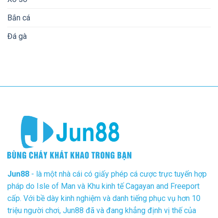
Bắn cá
Đá gà
Jun88
- là một nhà cái có giấy phép cá cược trực tuyến hợp
pháp do Isle of Man và Khu kinh tế Cagayan and Freeport
cấp. Với bề dày kinh nghiệm và danh tiếng phục vụ hơn 10
triệu người chơi, Jun88 đã và đang khẳng định vị thế của