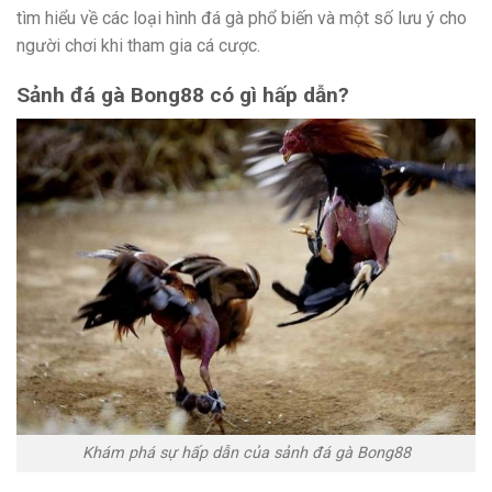
tìm hiểu về các loại hình đá gà phổ biến và một số lưu ý cho
người chơi khi tham gia cá cược.
Sảnh đá gà Bong88 có gì hấp dẫn?
Khám phá sự hấp dẫn của sảnh đá gà Bong88