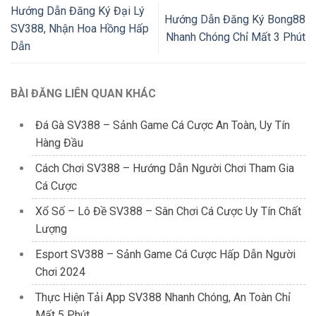
Hướng Dẫn Đăng Ký Đại Lý
Hướng Dẫn Đăng Ký Bong88
SV388, Nhận Hoa Hồng Hấp
Nhanh Chóng Chỉ Mất 3 Phút
Dẫn
BÀI ĐĂNG LIÊN QUAN KHÁC
Đá Gà SV388 – Sảnh Game Cá Cược An Toàn, Uy Tín
Hàng Đầu
Cách Chơi SV388 – Hướng Dẫn Người Chơi Tham Gia
Cá Cược
Xổ Số – Lô Đề SV388 – Sân Chơi Cá Cược Uy Tín Chất
Lượng
Esport SV388 – Sảnh Game Cá Cược Hấp Dẫn Người
Chơi 2024
Thực Hiện Tải App SV388 Nhanh Chóng, An Toàn Chỉ
Mất 5 Phút