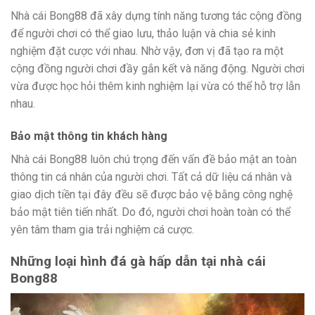
Nhà cái Bong88 đã xây dựng tính năng tương tác cộng đồng
để người chơi có thể giao lưu, thảo luận và chia sẻ kinh
nghiệm đặt cược với nhau. Nhờ vậy, đơn vị đã tạo ra một
cộng đồng người chơi đầy gắn kết và năng động. Người chơi
vừa được học hỏi thêm kinh nghiệm lại vừa có thể hỗ trợ lẫn
nhau.
Bảo mật thông tin khách hàng
Nhà cái Bong88 luôn chú trọng đến vấn đề bảo mật an toàn
thông tin cá nhân của người chơi. Tất cả dữ liệu cá nhân và
giao dịch tiền tại đây đều sẽ được bảo vệ bằng công nghệ
bảo mật tiên tiến nhất. Do đó, người chơi hoàn toàn có thể
yên tâm tham gia trải nghiệm cá cược.
Những loại hình đá gà hấp dẫn tại nhà cái
Bong88