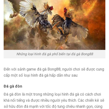
Những loại hình đá gà phổ biến tại đá gà Bong88
Đến với sảnh game đá gà Bong88, người chơi sẽ được cung
cấp một số loại hình đá gà hấp dẫn như sau:
Đá gà đòn
Đá gà đòn là một trong những loại hình đá gà có cách chơi
khá nổi tiếng và được nhiều người yêu thích. Các chiến kê sẽ
sở hữu đòn đá mạnh với tốc độ tung chiêu nhanh gọn, cùng