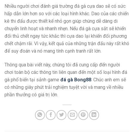
Nhiều người chơi đánh giá trường đá gà cựa dao sẽ có sức
hấp dẫn lớn hơn so với các loại hình khác. Dao của các chiến
kê thi đấu được thiết kế nhỏ gọn giúp chúng dễ dàng di
chuyển linh hoạt và nhanh nhẹn. Nếu đá gà cựa sắt sẽ khiến
đối thủ chết ngay tức khắc thì cựa dao lại khiến đối phương
chết chậm rãi. Vì vậy, kết quả của những trận đấu này rất khó
để suy đoán và nó mang tính cạnh tranh rất lớn.
Thông qua bài viết này, chúng tôi đã cung cấp đến người
chơi toàn bộ các thông tin liên quan đến một số loại hình đá
gà phổ biến tại sảnh game
đá gà Bong88
. Chúc anh em sẽ
có những giây phút trải nghiệm tuyệt vời và mang về nhiều
phần thưởng có giá trị lớn.