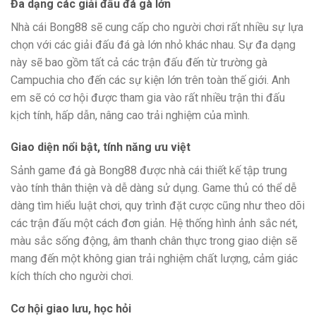
Đa dạng các giải đấu đá gà lớn
Nhà cái Bong88 sẽ cung cấp cho người chơi rất nhiều sự lựa
chọn với các giải đấu đá gà lớn nhỏ khác nhau. Sự đa dạng
này sẽ bao gồm tất cả các trận đấu đến từ trường gà
Campuchia cho đến các sự kiện lớn trên toàn thế giới. Anh
em sẽ có cơ hội được tham gia vào rất nhiều trận thi đấu
kịch tính, hấp dẫn, nâng cao trải nghiệm của mình.
Giao diện nổi bật, tính năng ưu việt
Sảnh game đá gà Bong88 được nhà cái thiết kế tập trung
vào tính thân thiện và dễ dàng sử dụng. Game thủ có thể dễ
dàng tìm hiểu luật chơi, quy trình đặt cược cũng như theo dõi
các trận đấu một cách đơn giản. Hệ thống hình ảnh sắc nét,
màu sắc sống động, âm thanh chân thực trong giao diện sẽ
mang đến một không gian trải nghiệm chất lượng, cảm giác
kích thích cho người chơi.
Cơ hội giao lưu, học hỏi