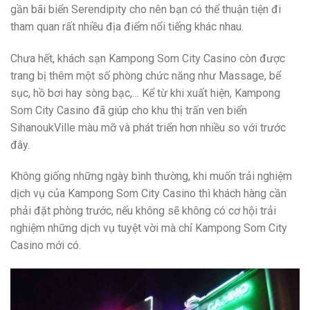
gần bãi biển Serendipity cho nên bạn có thể thuận tiện đi
tham quan rất nhiều địa điểm nổi tiếng khác nhau.
Chưa hết, khách sạn Kampong Som City Casino còn được
trang bị thêm một số phòng chức năng như Massage, bể
sục, hồ bơi hay sòng bạc,… Kể từ khi xuất hiện, Kampong
Som City Casino đã giúp cho khu thị trấn ven biển
SihanoukVille màu mỡ và phát triển hơn nhiều so với trước
đây.
Không giống những ngày bình thường, khi muốn trải nghiệm
dịch vụ của Kampong Som City Casino thì khách hàng cần
phải đặt phòng trước, nếu không sẽ không có cơ hội trải
nghiệm những dịch vụ tuyệt vời mà chỉ Kampong Som City
Casino mới có.