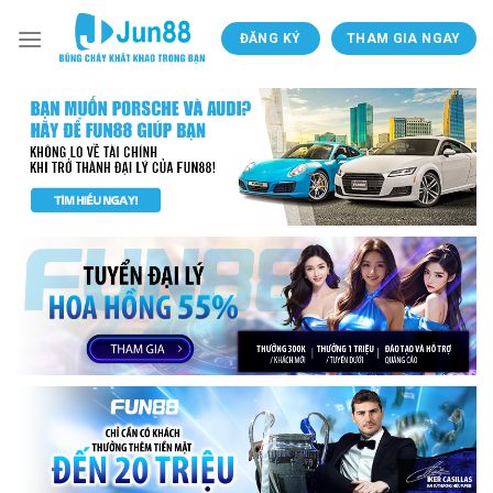
Skip
to
ĐĂNG KÝ
THAM GIA NGAY
content