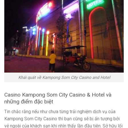
Khái quát về Kampong Som City Casino and Hotel
Casino Kampong Som City Casino & Hotel và
những điểm đặc biệt
Tin chắc rằng nếu như chưa từng trải nghiệm dịch vụ của
Kampong Som City Casino thì bạn cũng sẽ bị ấn tượng bởi
vẻ ngoài của khách sạn khi nhìn thấy lần đầu tiên. Sở hữu lối