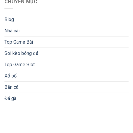
CHUYÊN MỤC
Blog
Nhà cái
Top Game Bài
Soi kèo bóng đá
Top Game Slot
Xổ số
Bắn cá
Đá gà