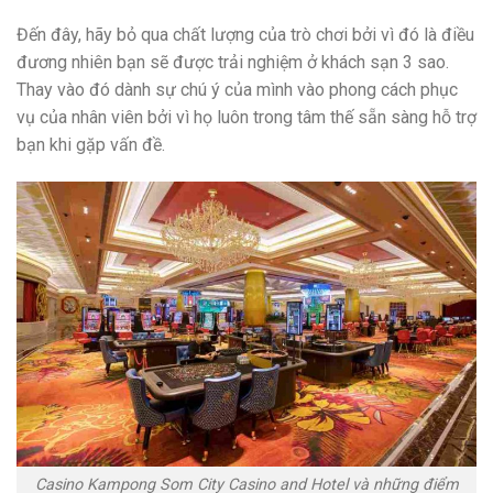
Đến đây, hãy bỏ qua chất lượng của trò chơi bởi vì đó là điều
đương nhiên bạn sẽ được trải nghiệm ở khách sạn 3 sao.
Thay vào đó dành sự chú ý của mình vào phong cách phục
vụ của nhân viên bởi vì họ luôn trong tâm thế sẵn sàng hỗ trợ
bạn khi gặp vấn đề.
Casino Kampong Som City Casino and Hotel và những điểm