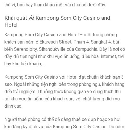
thú vị, bạn hãy tham khảo một vài chia sẻ dưới đây.
Khái quát về Kampong Som City Casino and
Hotel
Kampong Som City Casino and Hotel – một trong những
khách sạn nằm ở Ekareach Street, Phum 4, Sangkat 4, bãi
biển Serendipity, Sihanoukville của Campuchia. Đây là nơi có
đầy đủ tiện nghi như khu vực ăn uống, điều hòa, internet, tivi
hay khu tiếp khách,…
Kampong Som City Casino với Hotel đạt chuẩn khách sạn 3
sao. Ngoài những tiện nghi bên trong phòng ngủ, khách hàng
đến trải nghiệm. Thưởng thức không gian vô cùng thích thú
tại khu vực ăn uống của khách sạn, với chất lượng dịch vụ
đỉnh cao.
Người thuê phòng có thể dễ dàng thuê xe đạp hoặc xe hơi
khi đăng ký dịch vụ của Kampong Som City Casino. Do nằm