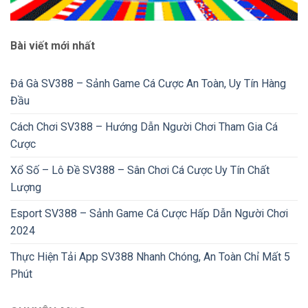
Bài viết mới nhất
Đá Gà SV388 – Sảnh Game Cá Cược An Toàn, Uy Tín Hàng
Đầu
Cách Chơi SV388 – Hướng Dẫn Người Chơi Tham Gia Cá
Cược
Xổ Số – Lô Đề SV388 – Sân Chơi Cá Cược Uy Tín Chất
Lượng
Esport SV388 – Sảnh Game Cá Cược Hấp Dẫn Người Chơi
2024
Thực Hiện Tải App SV388 Nhanh Chóng, An Toàn Chỉ Mất 5
Phút