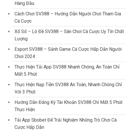
Hàng Đầu
Cách Chơi SV388 – Hướng Dẫn Người Chơi Tham Gia
Cá Cược
Xổ Số – Lô Đề SV388 – Sân Chơi Cá Cược Uy Tín Chất
Lượng
Esport SV388 – Sảnh Game Cá Cược Hấp Dẫn Người
Chơi 2024
Thực Hiện Tải App SV388 Nhanh Chóng, An Toàn Chỉ
Mất 5 Phút
Thực Hiện Nạp Tiền SV388 An Toàn, Nhanh Chóng Chỉ
Với 3 Phút
Hướng Dẫn Đăng Ký Tài Khoản SV388 Chỉ Mất 5 Phút
Thực Hiện
Tải App Sbobet Để Trải Nghiệm Những Trò Chơi Cá
Cược Hấp Dẫn