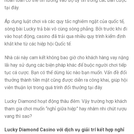
hoàn toàn có thể tin tưởng vào độ uy tín trong các bàn cược
tại đây.
Áp dụng luật chơi và các quy tắc nghiêm ngặt của quốc tế,
sòng bài Lucky trả bài vô cùng sòng phẳng. Bởi trước khi đi
vào hoạt động, casino đã trải qua nhiều quy trình kiểm định
khắt khe từ các hiệp hội Quốc tế.
Nhà cái này cam kết không bao giờ cho khách hàng vay nặng
lãi hay sử dụng các biện pháp khác để buộc người chơi tiếp
tục cá cược. Bạn có thể dừng lúc nào bạn muốn. Vấn đề đổi
thưởng thành tiền mặt cũng được diễn ra công khai, giúp hội
viên thuận lợi trong quá trình đổi thưởng tại đây.
Lucky Diamond hoạt động thâu đêm. Vậy trường hợp khách
tham gia chơi muốn “nghỉ giữa hiệp” hay nhâm nhi chút rượu
vang thì sao?
Lucky Diamond Casino với dịch vụ giải trí kết hợp nghỉ