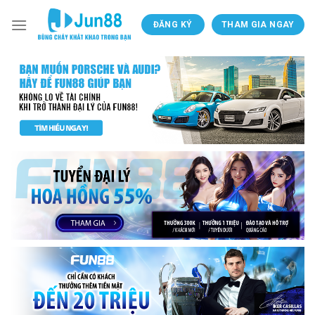
Skip
to
ĐĂNG KÝ
THAM GIA NGAY
content