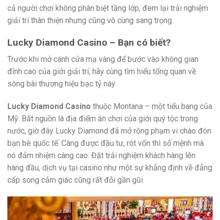
cả người chơi không phân biệt tầng lớp, đem lại trải nghiệm
giải trí thân thiện nhưng cũng vô cùng sang trọng.
Lucky Diamond Casino – Bạn có biết?
Trước khi mở cánh cửa mạ vàng để bước vào không gian
đỉnh cao của giới giải trí, hãy cùng tìm hiểu tổng quan về
sòng bài thương hiệu bạc tỷ này.
Lucky Diamond Casino
thuộc Montana – một tiểu bang của
Mỹ. Bắt nguồn là địa điểm ăn chơi của giới quý tộc trong
nước, giờ đây Lucky Diamond đã mở rộng phạm vi chào đón
bạn bè quốc tế. Càng được đầu tư, rót vốn thì số mệnh mà
nó đảm nhiệm càng cao. Đặt trải nghiệm khách hàng lên
hàng đầu, dịch vụ tại casino như một sự khẳng định về đẳng
cấp song cảm giác cũng rất đỗi gần gũi.