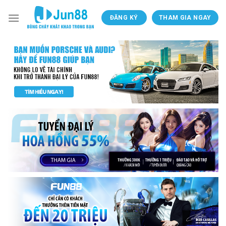
Skip
to
ĐĂNG KÝ
THAM GIA NGAY
content