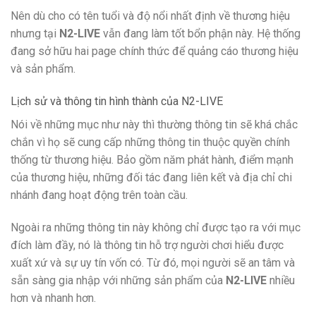
Nên dù cho có tên tuổi và độ nổi nhất định về thương hiệu
nhưng tại
N2-LIVE
vẫn đang làm tốt bổn phận này. Hệ thống
đang sở hữu hai page chính thức để quảng cáo thương hiệu
và sản phẩm.
Lịch sử và thông tin hình thành của N2-LIVE
Nói về những mục như này thì thường thông tin sẽ khá chắc
chắn vì họ sẽ cung cấp những thông tin thuộc quyền chính
thống từ thương hiệu. Bảo gồm năm phát hành, điểm mạnh
của thương hiệu, những đối tác đang liên kết và địa chỉ chi
nhánh đang hoạt động trên toàn cầu.
Ngoài ra những thông tin này không chỉ được tạo ra với mục
đích làm đầy, nó là thông tin hỗ trợ người chơi hiểu được
xuất xứ và sự uy tín vốn có. Từ đó, mọi người sẽ an tâm và
sẵn sàng gia nhập với những sản phẩm của
N2-LIVE
nhiều
hơn và nhanh hơn.