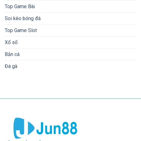
Top Game Bài
Soi kèo bóng đá
Top Game Slot
Xổ số
Bắn cá
Đá gà