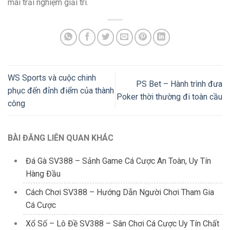
mái trải nghiệm giải trí.
WS Sports và cuộc chinh
PS Bet – Hành trình đưa
phục đến đỉnh điểm của thành
Poker thời thường đi toàn cầu
công
BÀI ĐĂNG LIÊN QUAN KHÁC
Đá Gà SV388 – Sảnh Game Cá Cược An Toàn, Uy Tín
Hàng Đầu
Cách Chơi SV388 – Hướng Dẫn Người Chơi Tham Gia
Cá Cược
Xổ Số – Lô Đề SV388 – Sân Chơi Cá Cược Uy Tín Chất