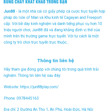
Jun88
- là một nhà cái có giấy phép cá cược trực tuyến hợp
pháp do Isle of Man và Khu kinh tế Cagayan and Freeport
cấp. Với bề dày kinh nghiệm và danh tiếng phục vụ hơn 10
triệu người chơi, Jun88 đã và đang khẳng định vị thế của
mình trên thị trường game trực tuyến. Với tư cách là một
công ty trò chơi trực tuyến trực thuộc...
Thông tin liên hệ
Hãy tham gia đóng góp với chúng tôi trong quá trình trải
nghiệm. Thông tin liên hệ sau đây:
Website: https://jun88play.com/
Phone: 0978445163
Địa chỉ: 2 Đường An Thọ 1, An Phú, Hoài Đức, Hà Nội