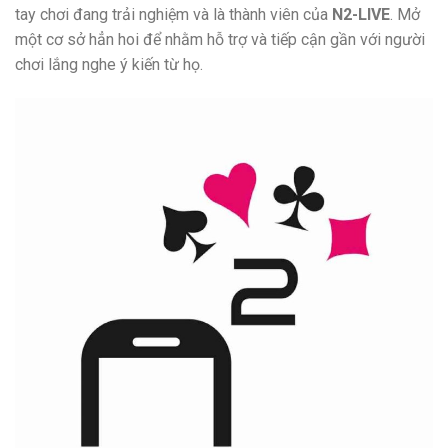
tay chơi đang trải nghiệm và là thành viên của
N2-LIVE
. Mở
một cơ sở hẳn hoi để nhằm hỗ trợ và tiếp cận gần với người
chơi lắng nghe ý kiến từ họ.