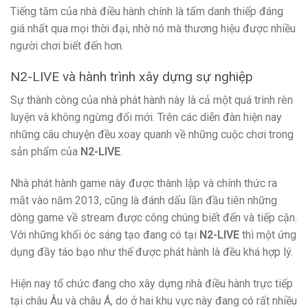
Tiếng tăm của nhà điều hành chính là tấm danh thiếp đáng
giá nhất qua mọi thời đại, nhờ nó mà thương hiệu được nhiều
người chơi biết đến hơn.
N2-LIVE và hành trình xây dựng sự nghiệp
Sự thành công của nhà phát hành này là cả một quá trình rèn
luyện và không ngừng đổi mới. Trên các diễn đàn hiện nay
những câu chuyện đều xoay quanh về những cuộc chơi trong
sản phẩm của
N2-LIVE
.
Nhà phát hành game này được thành lập và chính thức ra
mắt vào năm 2013, cũng là đánh dấu lần đầu tiên những
dòng game về stream được công chúng biết đến và tiếp cận.
Với những khối óc sáng tạo đang có tại
N2-LIVE
thì một ứng
dụng đầy táo bạo như thế được phát hành là đều khá hợp lý.
Hiện nay tổ chức đang cho xây dựng nhà điều hành trực tiếp
tại châu Âu và châu Á, do ở hai khu vực này đang có rất nhiều