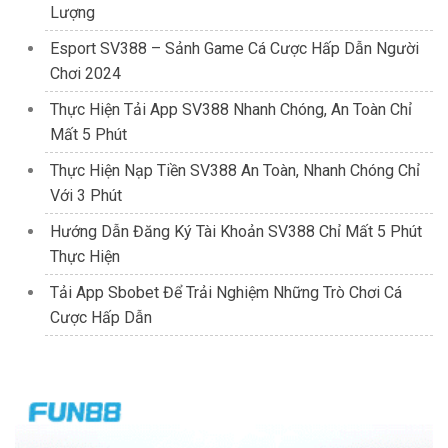
Lượng
Esport SV388 – Sảnh Game Cá Cược Hấp Dẫn Người
Chơi 2024
Thực Hiện Tải App SV388 Nhanh Chóng, An Toàn Chỉ
Mất 5 Phút
Thực Hiện Nạp Tiền SV388 An Toàn, Nhanh Chóng Chỉ
Với 3 Phút
Hướng Dẫn Đăng Ký Tài Khoản SV388 Chỉ Mất 5 Phút
Thực Hiện
Tải App Sbobet Để Trải Nghiệm Những Trò Chơi Cá
Cược Hấp Dẫn