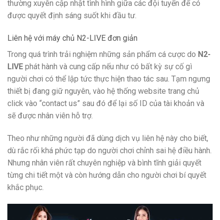
thường xuyên cập nhật tình hình giữa các đội tuyển để có
được quyết định sáng suốt khi đầu tư.
Liên hệ với máy chủ N2-LIVE đơn giản
Trong quá trình trải nghiệm những sản phẩm cá cược do
N2-
LIVE
phát hành và cung cấp nếu như có bất kỳ sự cố gì
người chơi có thể lập tức thực hiện thao tác sau. Tạm ngưng
thiết bị đang giữ nguyên, vào hệ thống website trang chủ
click vào “contact us” sau đó để lại số ID của tài khoản và
sẽ được nhân viên hỗ trợ.
Theo như những người đã dùng dịch vụ liên hệ này cho biết,
dù rắc rối khá phức tạp do người chơi chỉnh sai hệ điều hành.
Nhưng nhân viên rất chuyên nghiệp và bình tĩnh giải quyết
từng chi tiết một và còn hướng dẫn cho người chơi bí quyết
khắc phục.