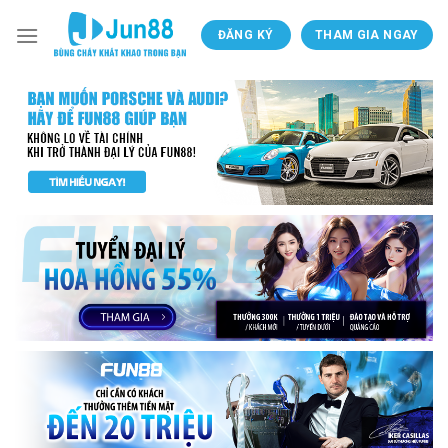
Skip
to
ĐĂNG KÝ
THAM GIA NGAY
content