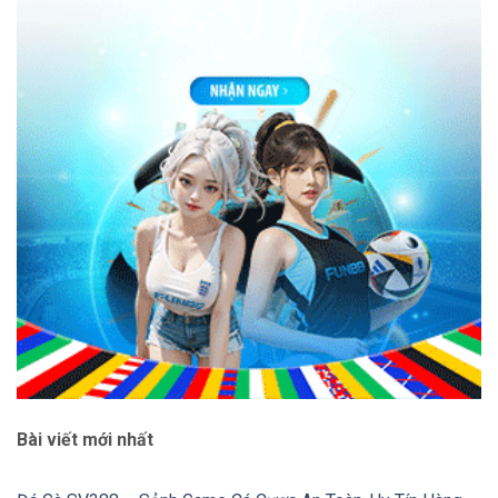
Bài viết mới nhất