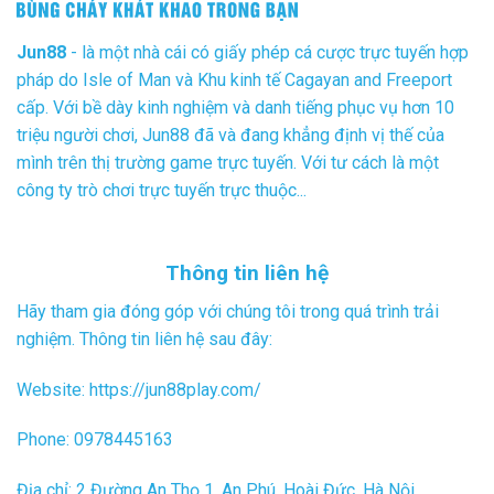
Jun88
- là một nhà cái có giấy phép cá cược trực tuyến hợp
pháp do Isle of Man và Khu kinh tế Cagayan and Freeport
cấp. Với bề dày kinh nghiệm và danh tiếng phục vụ hơn 10
triệu người chơi, Jun88 đã và đang khẳng định vị thế của
mình trên thị trường game trực tuyến. Với tư cách là một
công ty trò chơi trực tuyến trực thuộc...
Thông tin liên hệ
Hãy tham gia đóng góp với chúng tôi trong quá trình trải
nghiệm. Thông tin liên hệ sau đây:
Website: https://jun88play.com/
Phone: 0978445163
Địa chỉ: 2 Đường An Thọ 1, An Phú, Hoài Đức, Hà Nội