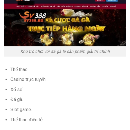
Kho trò chơi với đá gà là sản phẩm giải trí chính
Thể thao.
Casino trực tuyến.
Xổ số.
Đá gà.
Slot game.
Thể thao điện tử.