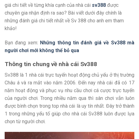
giá chi tiết về từng khía cạnh của nhà cái
sv388
được
chuyên gia nhận định ra sao? Bài viết dưới đây chính là
những đánh giá chi tiết nhất về Sv 388 cho anh em tham
khảo!
Bạn đang xem:
Những thông tin đánh giá về Sv388 mà
người chơi mới không thể bỏ qua
Thông tin chung về nhà cái Sv388
Sv388 là 1 nhà cái trực tuyến hoạt động chủ yếu ở thị trường
Châu á và ra mắt vào năm 2006. Đến nay nhà cái đã có 17
năm hoạt động và phục vụ nhu cầu chơi cá cược trực tuyến
của người chơi. Trong nhiều năm qua thì sân chơi vẫn luôn
được bình chọn trong top nhà cái là uy tín nhất. Đây trở thành
1 trong những yếu tố giúp cho nhà cái Sv388 luôn được lựa
chọn từ người chơi.