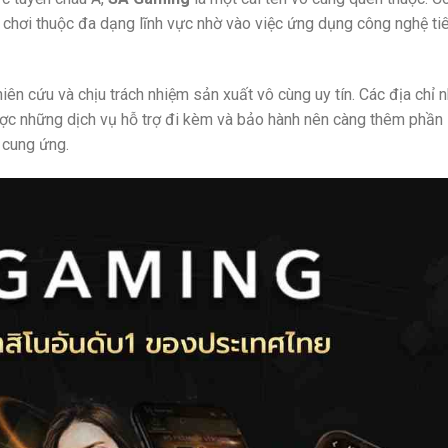
ò chơi thuộc đa dạng lĩnh vực nhờ vào việc ứng dụng công nghệ ti
n cứu và chịu trách nhiệm sản xuất vô cùng uy tín. Các địa chỉ 
c những dịch vụ hỗ trợ đi kèm và bảo hành nên càng thêm phần
 cung ứng.