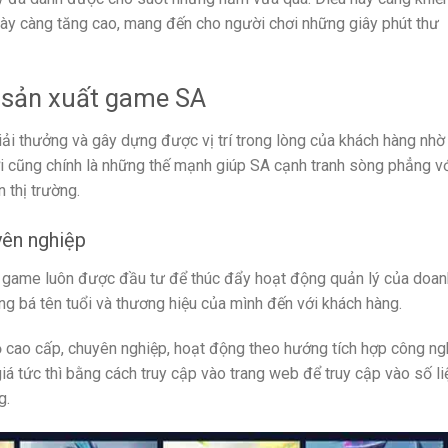
ày càng tăng cao, mang đến cho người chơi những giây phút thư
à sản xuất game SA
ải thưởng và gây dựng được vị trí trong lòng của khách hàng nhờ
i cũng chính là những thế mạnh giúp SA cạnh tranh sòng phẳng v
 thị trường.
yên nghiệp
 game luôn được đầu tư để thúc đẩy hoạt động quản lý của doan
g bá tên tuổi và thương hiệu của mình đến với khách hàng.
ộ cao cấp, chuyên nghiệp, hoạt động theo hướng tích hợp công ng
iá tức thì bằng cách truy cập vào trang web để truy cập vào số li
g.