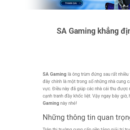
SA Gaming khẳng định
SA Gaming
là ông trùm đứng sau rất nhiều 
đây chính là một trong số những nhà cung 
vực. Điều này đã giúp các nhà cái thu được n
cạnh tranh đầy khốc liệt. Vậy ngay bây giờ
Gaming
này nhé!
Những thông tin quan trọ
Trên thị trường cung cấp nền tảng giải trí t