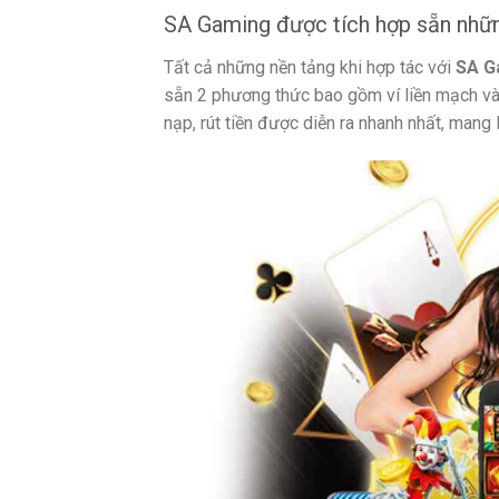
SA Gaming được tích hợp sẵn nhữn
Tất cả những nền tảng khi hợp tác với
SA G
sẵn 2 phương thức bao gồm ví liền mạch và v
nạp, rút tiền được diễn ra nhanh nhất, mang l