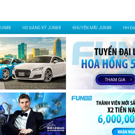
JUN88
HD ĐĂNG KÝ JUN88
KHUYẾN MÃI JUN88
HH ĐẠ