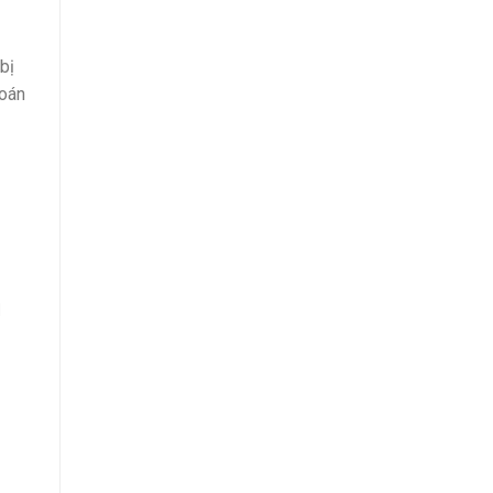
bị
toán