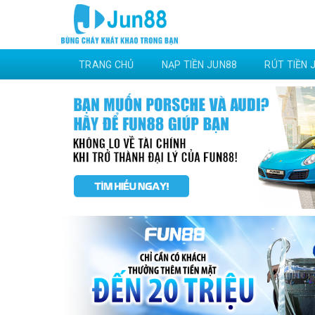
Skip
to
content
TRANG CHỦ
NẠP TIỀN JUN88
RÚT TIỀN 