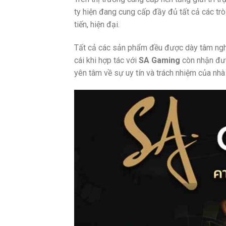
ty hiện đang cung cấp đầy đủ tất cả các tr
tiến, hiện đại.
Tất cả các sản phẩm đều được dày tâm nghiê
cái khi hợp tác với
SA Gaming
còn nhận đượ
yên tâm về sự uy tín và trách nhiệm của nhà