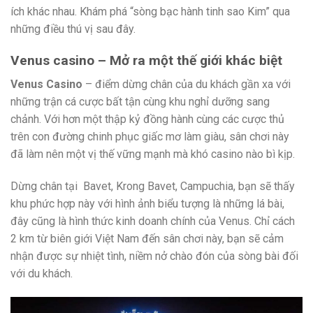
ích khác nhau. Khám phá “sòng bạc hành tinh sao Kim” qua
những điều thú vị sau đây.
Venus casino – Mở ra một thế giới khác biệt
Venus Casino
– điểm dừng chân của du khách gần xa với
những trận cá cược bất tận cùng khu nghỉ dưỡng sang
chảnh. Với hơn một thập kỷ đồng hành cùng các cược thủ
trên con đường chinh phục giấc mơ làm giàu, sân chơi này
đã làm nên một vị thế vững mạnh mà khó casino nào bì kịp.
Dừng chân tại Bavet, Krong Bavet, Campuchia, bạn sẽ thấy
khu phức hợp này với hình ảnh biểu tượng là những lá bài,
đây cũng là hình thức kinh doanh chính của Venus. Chỉ cách
2 km từ biên giới Việt Nam đến sân chơi này, bạn sẽ cảm
nhận được sự nhiệt tình, niềm nở chào đón của sòng bài đối
với du khách.