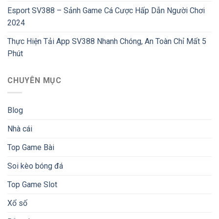
Esport SV388 – Sảnh Game Cá Cược Hấp Dẫn Người Chơi
2024
Thực Hiện Tải App SV388 Nhanh Chóng, An Toàn Chỉ Mất 5
Phút
CHUYÊN MỤC
Blog
Nhà cái
Top Game Bài
Soi kèo bóng đá
Top Game Slot
Xổ số