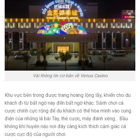
Vài thông tin cơ bản về Venus Casino
Khu vực bên trong được trang hoàng lộng lẫy, khiến cho du
khách đi từ bất ngờ này đến bất ngờ khác. Sảnh chơi cá
cược chính cực rộng để du khách có thể hòa mình vào cung
điện của những lá bài Tây, thẻ cược, máy đánh xèng… Bầu
không khí huyên náo nơi đây càng kích thích cảm giác cá
cược cực độ của người chơi.