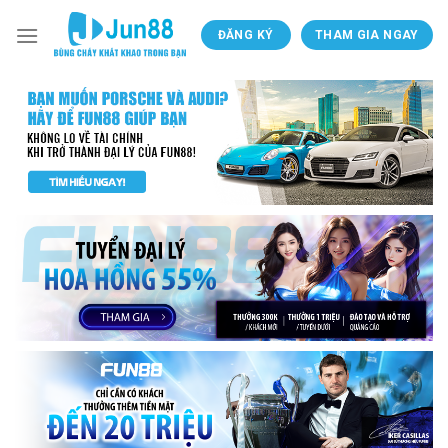
Skip
to
ĐĂNG KÝ
THAM GIA NGAY
content