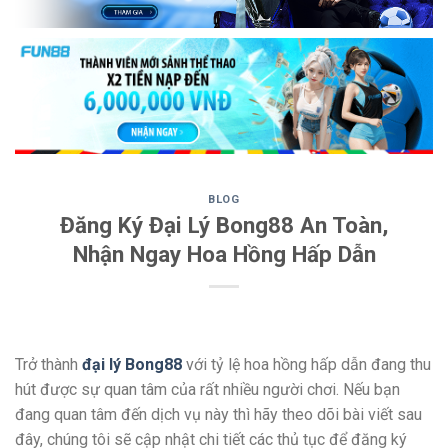
BLOG
Đăng Ký Đại Lý Bong88 An Toàn,
Nhận Ngay Hoa Hồng Hấp Dẫn
Trở thành
đại lý Bong88
với tỷ lệ hoa hồng hấp dẫn đang thu
hút được sự quan tâm của rất nhiều người chơi. Nếu bạn
đang quan tâm đến dịch vụ này thì hãy theo dõi bài viết sau
đây, chúng tôi sẽ cập nhật chi tiết các thủ tục để đăng ký