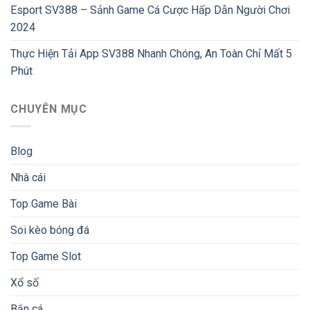
Esport SV388 – Sảnh Game Cá Cược Hấp Dẫn Người Chơi
2024
Thực Hiện Tải App SV388 Nhanh Chóng, An Toàn Chỉ Mất 5
Phút
CHUYÊN MỤC
Blog
Nhà cái
Top Game Bài
Soi kèo bóng đá
Top Game Slot
Xổ số
Bắn cá