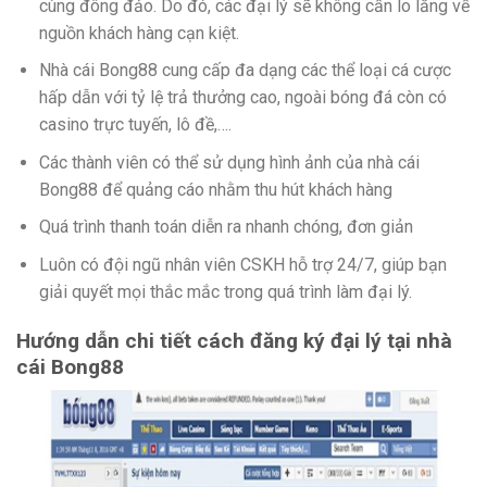
cùng đông đảo. Do đó, các đại lý sẽ không cần lo lắng về
nguồn khách hàng cạn kiệt.
Nhà cái Bong88 cung cấp đa dạng các thể loại cá cược
hấp dẫn với tỷ lệ trả thưởng cao, ngoài bóng đá còn có
casino trực tuyến, lô đề,….
Các thành viên có thể sử dụng hình ảnh của nhà cái
Bong88 để quảng cáo nhằm thu hút khách hàng
Quá trình thanh toán diễn ra nhanh chóng, đơn giản
Luôn có đội ngũ nhân viên CSKH hỗ trợ 24/7, giúp bạn
giải quyết mọi thắc mắc trong quá trình làm đại lý.
Hướng dẫn chi tiết cách đăng ký đại lý tại nhà
cái Bong88