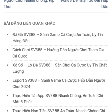
Người Chơi Nhanh Chóng, Kịp
Fun88 Để Nhận Ưu Đãi Hấp
Thời
Dẫn
BÀI ĐĂNG LIÊN QUAN KHÁC
Đá Gà SV388 – Sảnh Game Cá Cược An Toàn, Uy Tín
Hàng Đầu
Cách Chơi SV388 – Hướng Dẫn Người Chơi Tham Gia
Cá Cược
Xổ Số – Lô Đề SV388 – Sân Chơi Cá Cược Uy Tín Chất
Lượng
Esport SV388 – Sảnh Game Cá Cược Hấp Dẫn Người
Chơi 2024
Thực Hiện Tải App SV388 Nhanh Chóng, An Toàn Chỉ
Mất 5 Phút
Thực Hiện Nạp Tiền SV388 An Toàn, Nhanh Chóng Chỉ