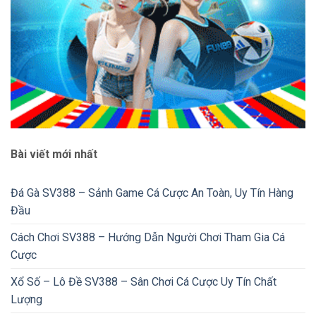
Bài viết mới nhất
Đá Gà SV388 – Sảnh Game Cá Cược An Toàn, Uy Tín Hàng
Đầu
Cách Chơi SV388 – Hướng Dẫn Người Chơi Tham Gia Cá
Cược
Xổ Số – Lô Đề SV388 – Sân Chơi Cá Cược Uy Tín Chất
Lượng