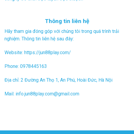
Thông tin liên hệ
Hãy tham gia đóng góp với chúng tôi trong quá trình trải
nghiệm. Thông tin liên hệ sau đây:
Website: https://jun88play.com/
Phone: 0978445163
Địa chỉ: 2 Đường An Thọ 1, An Phú, Hoài Đức, Hà Nội
Mail:
info.jun88play.com@gmail.com