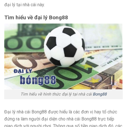
đại lý tại nhà cái này.
Tìm hiểu về đại lý Bong88
Tìm hiểu về hình thức đại lý tại nhà cái
Bong88
Đại lý nhà cái Bong88
được hiểu là các đơn vị hay tổ chức
đứng ra làm người đại diện cho nhà cái Bong88 trực tiếp
giao dịch với người chơi. Thông qua số tiền giao dịch đó, các