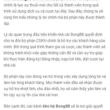
chính là tạo sự thoải mái cho tất cả thành viên trong quá
trình sử dụng dịch vụ cá cược tại đây. Sau đây, chúng ta sẽ
cùng tìm hiểu những lý do chính mà bộ phận này được thành
lập:
Lý do quan trọng đầu tiên khiến nhà cái Bong88 quyết định
cho ra đời bộ phận CSKH chính là hỗ trợ các khách hàng của
mình. Bởi trong quá trình tham gia cá cược, các thành viên sẽ
không tránh khỏi việc gặp những vấn đề và cần sự trợ giúp
khi thực hiện đăng ký/đăng nhập, nạp/rút tiền, đặt cược tại
nhà cái.
Bộ phận này còn đóng vai trò trong việc xây dựng lòng tin và
làm hài lòng khách hàng. Mọi thành viên đều sẽ nhận được
sự hỗ trợ nhiệt tình, chu đáo nhất, họ sẽ cảm thấy yên tâm và
tin cậy sự uy tín của nhà cái hơn.
Bên cạnh đó, các kênh
liên hệ Bong88
sẽ là nơi giải quyết