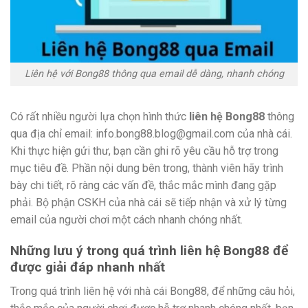
Liên hệ với Bong88 thông qua email dễ dàng, nhanh chóng
Có rất nhiều người lựa chọn hình thức
liên hệ Bong88
thông
qua địa chỉ email:
info.bong88.blog@gmail.com
của nhà cái.
Khi thực hiện gửi thư, bạn cần ghi rõ yêu cầu hỗ trợ trong
mục tiêu đề. Phần nội dung bên trong, thành viên hãy trình
bày chi tiết, rõ ràng các vấn đề, thắc mắc mình đang gặp
phải. Bộ phận CSKH của nhà cái sẽ tiếp nhận và xử lý từng
email của người chơi một cách nhanh chóng nhất.
Những lưu ý trong quá trình liên hệ Bong88 để
được giải đáp nhanh nhất
Trong quá trình liên hệ với nhà cái Bong88, để những câu hỏi,