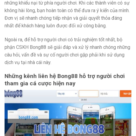
những khiếu nại từ phía người chơi. Khi các thành viên có sự
không hài lòng, bạn hoàn toàn có thể đưa ra ý kiến của mình.
Đơn vị sẽ nhanh chóng tiếp nhận và giải quyết thỏa đáng
nhất để khách hàng luôn được đối xử công bằng.
Ngoài ra, để hỗ trợ người chơi có trải nghiệm tốt nhất, bộ
phận CSKH Bong88 sẽ giải đáp và xử lý nhanh chóng những
câu hỏi, vấn đề và sự cố người chơi gặp phải khi sử dụng
dịch vụ tại nhà cái này.
Những kênh liên hệ Bong88 hỗ trợ người chơi
tham gia cá cược hiện nay