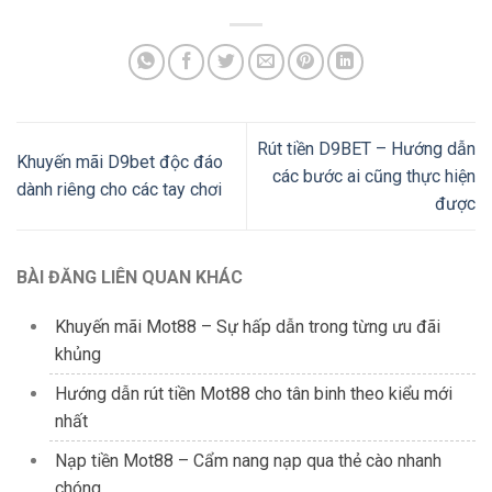
Rút tiền D9BET – Hướng dẫn
Khuyến mãi D9bet độc đáo
các bước ai cũng thực hiện
dành riêng cho các tay chơi
được
BÀI ĐĂNG LIÊN QUAN KHÁC
Khuyến mãi Mot88 – Sự hấp dẫn trong từng ưu đãi
khủng
Hướng dẫn rút tiền Mot88 cho tân binh theo kiểu mới
nhất
Nạp tiền Mot88 – Cẩm nang nạp qua thẻ cào nhanh
chóng