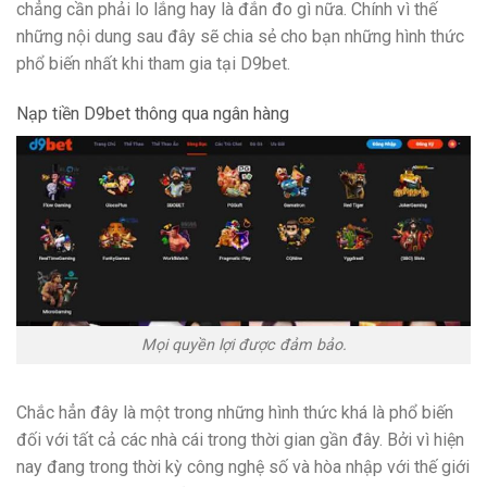
chẳng cần phải lo lắng hay là đắn đo gì nữa. Chính vì thế
những nội dung sau đây sẽ chia sẻ cho bạn những hình thức
phổ biến nhất khi tham gia tại D9bet.
Nạp tiền D9bet thông qua ngân hàng
Mọi quyền lợi được đảm bảo.
Chắc hẳn đây là một trong những hình thức khá là phổ biến
đối với tất cả các nhà cái trong thời gian gần đây. Bởi vì hiện
nay đang trong thời kỳ công nghệ số và hòa nhập với thế giới