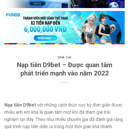
NHÀ CÁI
Nạp tiền D9bet – Được quan tâm
phát triển mạnh vào năm 2022
Nạp tiền D9bet
với những cách thức cực kỳ đơn giản được
nhiều anh em khá là quan tâm một khi đã tham gia trải
nghiệm tại đây. Theo như nhiều chuyên gia đã đánh giá rằng
quá trình nạp tiền diễn ra trong một thời gian khá nhanh