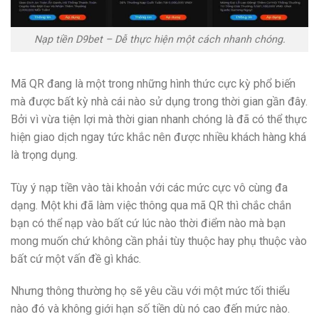
Nạp tiền D9bet – Dễ thực hiện một cách nhanh chóng.
Mã QR đang là một trong những hình thức cực kỳ phổ biến
mà được bất kỳ nhà cái nào sử dụng trong thời gian gần đây.
Bởi vì vừa tiện lợi mà thời gian nhanh chóng là đã có thể thực
hiện giao dịch ngay tức khắc nên được nhiều khách hàng khá
là trọng dụng.
Tùy ý nạp tiền vào tài khoản với các mức cực vô cùng đa
dạng. Một khi đã làm việc thông qua mã QR thì chắc chắn
bạn có thể nạp vào bất cứ lúc nào thời điểm nào mà bạn
mong muốn chứ không cần phải tùy thuộc hay phụ thuộc vào
bất cứ một vấn đề gì khác.
Nhưng thông thường họ sẽ yêu cầu với một mức tối thiểu
nào đó và không giới hạn số tiền dù nó cao đến mức nào.