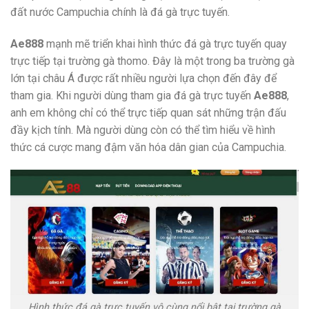
đất nước Campuchia chính là đá gà trực tuyến.
Ae888
mạnh mẽ triển khai hình thức đá gà trực tuyến quay
trực tiếp tại trường gà thomo. Đây là một trong ba trường gà
lớn tại châu Á được rất nhiều người lựa chọn đến đây để
tham gia. Khi người dùng tham gia đá gà trực tuyến
Ae888
,
anh em không chỉ có thể trực tiếp quan sát những trận đấu
đầy kịch tính. Mà người dùng còn có thể tìm hiểu về hình
thức cá cược mang đậm văn hóa dân gian của Campuchia.
Hình thức đá gà trực tuyến vô cùng nổi bật tại trường gà