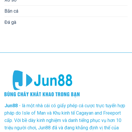
Bắn cá
Đá gà
Jun88
- là một nhà cái có giấy phép cá cược trực tuyến hợp
pháp do Isle of Man và Khu kinh tế Cagayan and Freeport
cấp. Với bề dày kinh nghiệm và danh tiếng phục vụ hơn 10
triệu người chơi, Jun88 đã và đang khẳng định vị thế của