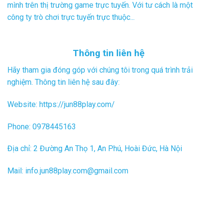
mình trên thị trường game trực tuyến. Với tư cách là một
công ty trò chơi trực tuyến trực thuộc...
Thông tin liên hệ
Hãy tham gia đóng góp với chúng tôi trong quá trình trải
nghiệm. Thông tin liên hệ sau đây:
Website: https://jun88play.com/
Phone: 0978445163
Địa chỉ: 2 Đường An Thọ 1, An Phú, Hoài Đức, Hà Nội
Mail:
info.jun88play.com@gmail.com