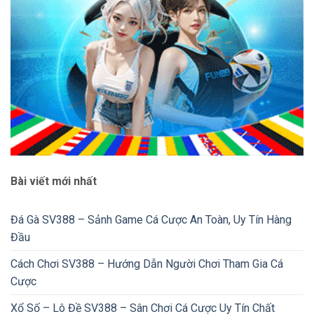
Bài viết mới nhất
Đá Gà SV388 – Sảnh Game Cá Cược An Toàn, Uy Tín Hàng
Đầu
Cách Chơi SV388 – Hướng Dẫn Người Chơi Tham Gia Cá
Cược
Xổ Số – Lô Đề SV388 – Sân Chơi Cá Cược Uy Tín Chất