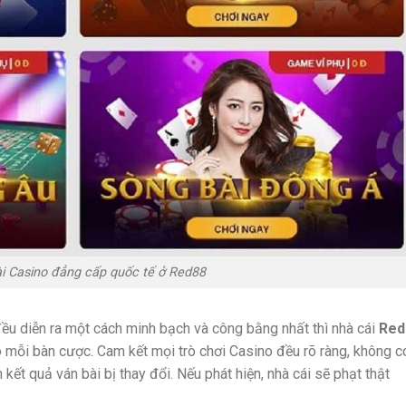
i Casino đẳng cấp quốc tế ở Red88
ều diễn ra một cách minh bạch và công bằng nhất thì nhà cái
Red
o mỗi bàn cược. Cam kết mọi trò chơi Casino đều rõ ràng, không c
kết quả ván bài bị thay đổi. Nếu phát hiện, nhà cái sẽ phạt thật