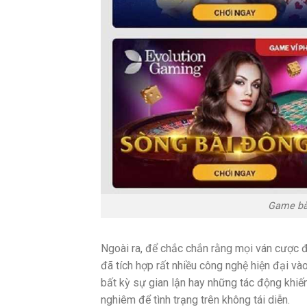
Game bà
Ngoài ra, để chắc chắn rằng mọi ván cược đ
đã tích hợp rất nhiều công nghệ hiện đại và
bất kỳ sự gian lận hay những tác động khiến 
nghiêm để tình trạng trên không tái diễn.