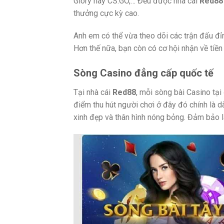
Glory hay CS:GO,… Đều được nhà cái
Red8
thưởng cực kỳ cao.
Anh em có thể vừa theo dõi các trận đấu đỉ
Hơn thế nữa, bạn còn có cơ hội nhận về tiề
Sòng Casino đẳng cấp quốc tế
Tại nhà cái
Red88
, mỗi sòng bài Casino tại 
điểm thu hút người chơi ở đây đó chính là dà
xinh đẹp và thân hình nóng bỏng. Đảm bảo l