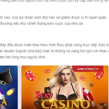
8
mang đến cho người chơi các kèo cược cực kỳ hấp dẫn với tỷ lệ 
nh cao, vừa dự đoán xem đội nào sẽ giành được vị trí quán quân.
n thưởng nếu như chiến thắng kèo cược của nhà cái.
đây đều được triển khai theo hình thức phát sóng trực tiếp. Đặc bi
n dealer (người chia bài) toàn là những cô nàng hot girl với nhan
àm hài lòng mọi người chơi.