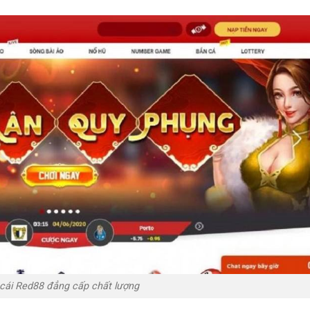
cái Red88 đẳng cấp chất lượng