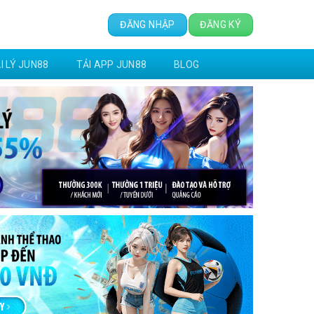
ĐĂNG NHẬP
ĐĂNG KÝ
I LÝ JUN88
TẢI APP JUN88
BLOG