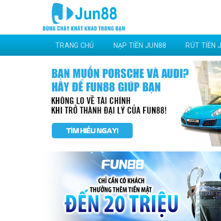
Skip
to
content
TRANG CHỦ
NẠP TIỀN JUN88
RÚT TIỀN 