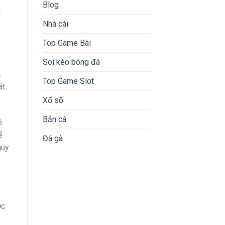
Blog
i
Nhà cái
Top Game Bài
Soi kèo bóng đá
.
Top Game Slot
át
Xổ số
Bắn cá
ó
ể
Đá gà
guy
ợc