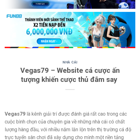
NHÀ CÁI
Vegas79 – Website cá cược ấn
tượng khiến cược thủ đắm say
Vegas79
là kênh giải trí được đánh giá rất cao trong các
cuộc bình chọn của chuyên gia về những nhà cái có chất
lượng hàng đầu, với nhiều năm lăn lộn trên thị trường cá độ
trực tuyến sân chơi đã xây dựng cho mình một nền tảng