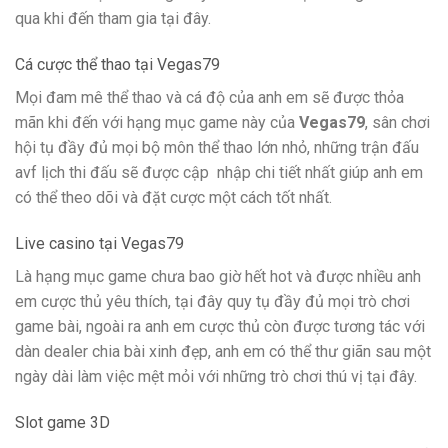
qua khi đến tham gia tại đây.
Cá cược thể thao tại Vegas79
Mọi đam mê thể thao và cá độ của anh em sẽ được thỏa
mãn khi đến với hạng mục game này của
Vegas79
, sân chơi
hội tụ đầy đủ mọi bộ môn thể thao lớn nhỏ, những trận đấu
avf lịch thi đấu sẽ được cập nhập chi tiết nhất giúp anh em
có thể theo dõi và đặt cược một cách tốt nhất.
Live casino tại Vegas79
Là hạng mục game chưa bao giờ hết hot và được nhiều anh
em cược thủ yêu thích, tại đây quy tụ đầy đủ mọi trò chơi
game bài, ngoài ra anh em cược thủ còn được tương tác với
dàn dealer chia bài xinh đẹp, anh em có thể thư giãn sau một
ngày dài làm việc mệt mỏi với những trò chơi thú vị tại đây.
Slot game 3D