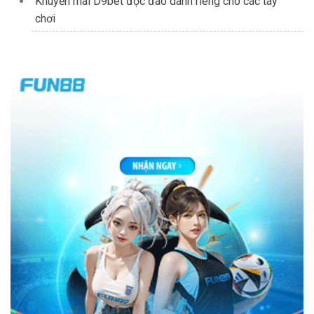
Khuyến mãi D9bet độc đáo dành riêng cho các tay
chơi